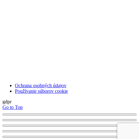
Ochrana osobných údajov
Používanie súborov cookie
gdpr
Go to Top