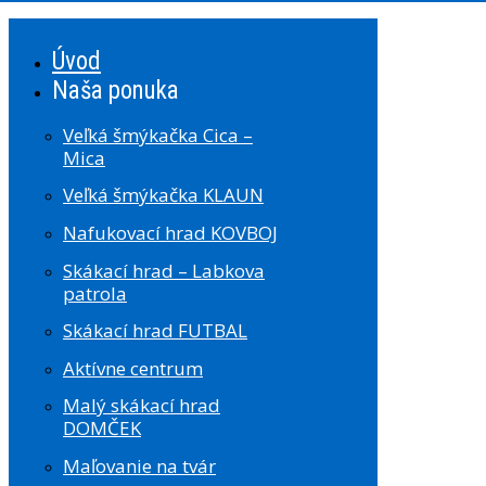
Úvod
Naša ponuka
Veľká šmýkačka Cica –
Mica
Veľká šmýkačka KLAUN
Nafukovací hrad KOVBOJ
Skákací hrad – Labkova
patrola
Skákací hrad FUTBAL
Aktívne centrum
Malý skákací hrad
DOMČEK
Maľovanie na tvár