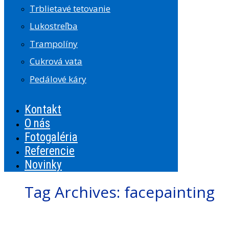
Trblietavé tetovanie
Lukostreľba
Trampolíny
Cukrová vata
Pedálové káry
Kontakt
O nás
Fotogaléria
Referencie
Novinky
Tag Archives:
facepainting