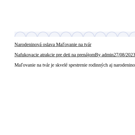
Narodeninová oslava Maľovanie na tvár
Nafukovacie atrakcie pre deti na prenájom
By
admin
27/08/202
Maľovanie na tvár je skvelé spestrenie rodinných aj narodenino